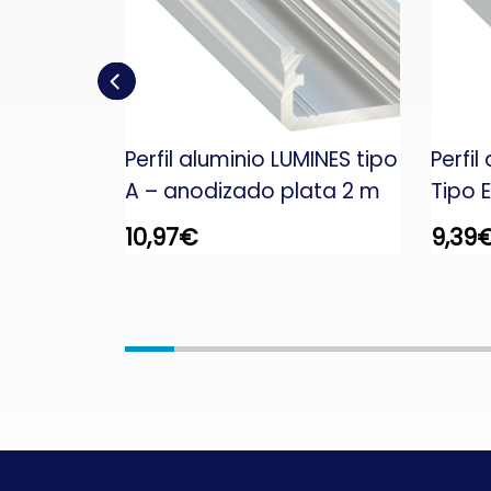
 –
Perfil aluminio LUMINES tipo
Perfil
CABLE –
A – anodizado plata 2 m
Tipo 
10,97
€
9,39