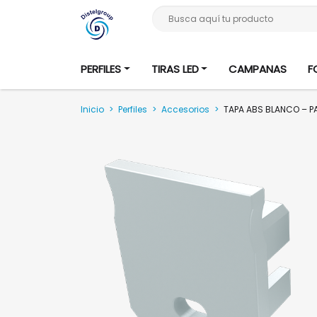
Busca aquí tu producto
PERFILES
TIRAS LED
CAMPANAS
F
Inicio
>
Perfiles
>
Accesorios
>
TAPA ABS BLANCO – PA