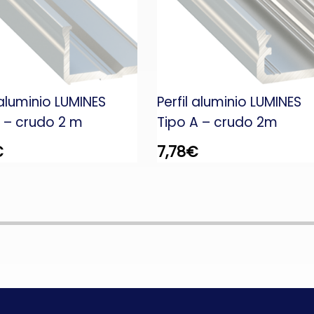
 aluminio LUMINES
Perfil aluminio LUMINES
E – crudo 2 m
Tipo A – crudo 2m
€
7,78
€