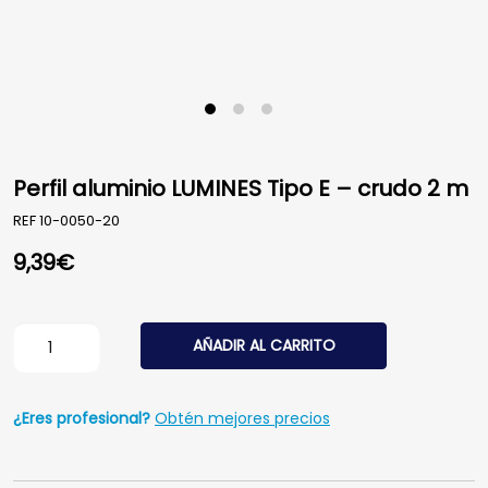
Perfil aluminio LUMINES Tipo E – crudo 2 m
REF
10-0050-20
9,39
€
Perfil aluminio LUMINES Tipo E - crudo 2 m cantidad
AÑADIR AL CARRITO
¿Eres profesional?
Obtén mejores precios