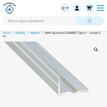
0
Busca aquí tu producto
Inicio
>
Perfiles
>
Perfiles
>
Perfil aluminio LUMINES Tipo E – crudo 2
m