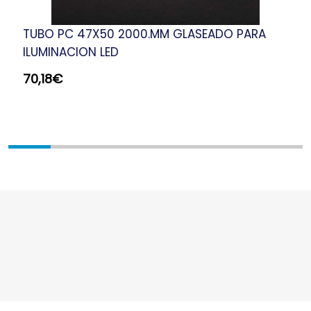
TUBO PC 47X50 2000.MM GLASEADO PARA
ILUMINACION LED
70,18
€
PERFILES
LÁMPARA LED
DOWNLIGHT
TIRAS LED