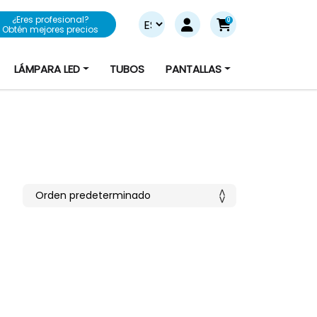
¿Eres profesional?
0
Obtén mejores precios
LÁMPARA LED
TUBOS
PANTALLAS