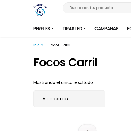
Busca aquí tu producto
PERFILES
TIRAS LED
CAMPANAS
F
Inicio
>
Focos Carril
Focos Carril
Mostrando el único resultado
Accesorios