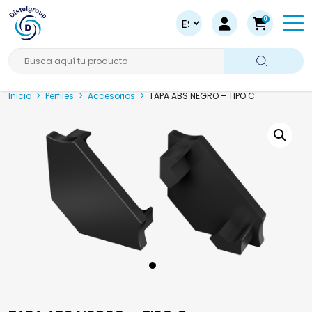
0
Busca aquí tu producto
Inicio
>
Perfiles
>
Accesorios
>
TAPA ABS NEGRO – TIPO C