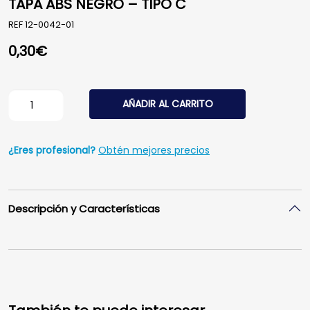
TAPA ABS NEGRO – TIPO C
REF
12-0042-01
0,30
€
TAPA ABS NEGRO - TIPO C cantidad
AÑADIR AL CARRITO
¿Eres profesional?
Obtén mejores precios
Descripción y Características