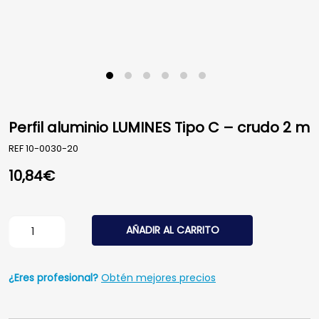
Perfil aluminio LUMINES Tipo C – crudo 2 m
REF
10-0030-20
10,84
€
Perfil aluminio LUMINES Tipo C - crudo 2 m cantidad
AÑADIR AL CARRITO
¿Eres profesional?
Obtén mejores precios