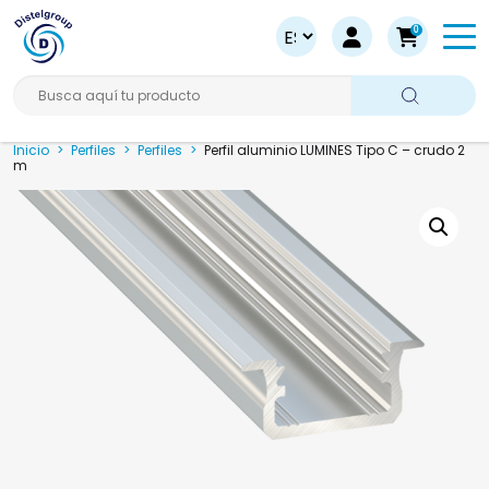
0
Busca aquí tu producto
Inicio
>
Perfiles
>
Perfiles
>
Perfil aluminio LUMINES Tipo C – crudo 2
m