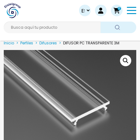
0
Busca aquí tu producto
Inicio
>
Perfiles
>
Difusores
>
DIFUSOR PC TRANSPARENTE 3M