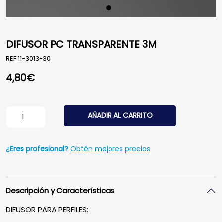
DIFUSOR PC TRANSPARENTE 3M
REF
11-3013-30
4,80
€
DIFUSOR PC TRANSPARENTE 3M cantidad
AÑADIR AL CARRITO
¿Eres profesional?
Obtén mejores precios
Descripción y Características
DIFUSOR PARA PERFILES: