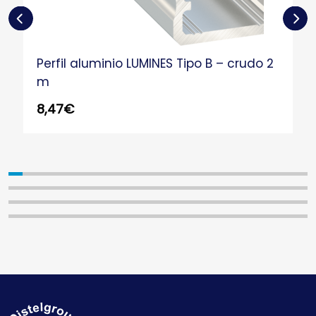
Perfil aluminio LUMINES Tipo B – crudo 2
m
8,47
€