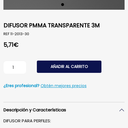
DIFUSOR PMMA TRANSPARENTE 3M
REF
11-2013-30
5,71
€
DIFUSOR PMMA TRANSPARENTE 3M cantidad
AÑADIR AL CARRITO
¿Eres profesional?
Obtén mejores precios
Descripción y Características
DIFUSOR PARA PERFILES: