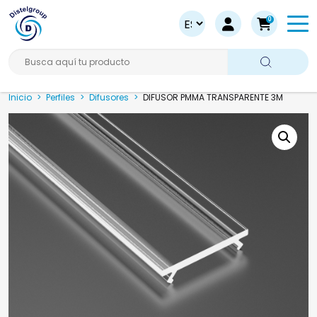
0
Busca aquí tu producto
Inicio
>
Perfiles
>
Difusores
>
DIFUSOR PMMA TRANSPARENTE 3M