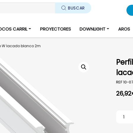
BUSCAR
OCOS CARRIL
PROYECTORES
DOWNLIGHT
AROS
ipo W lacado blanco 2m
Perf
laca
REF
10-0
26,92
Perfil 