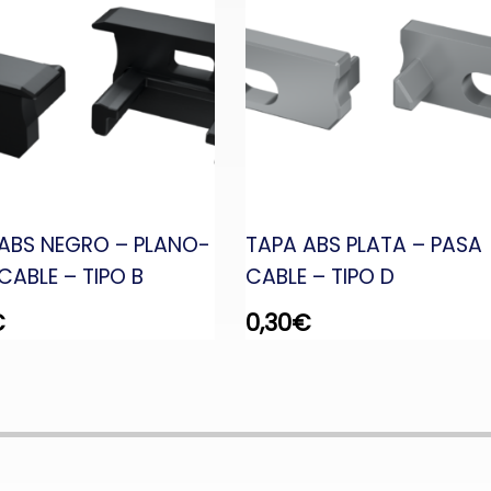
ABS NEGRO – PLANO-
TAPA ABS PLATA – PASA
CABLE – TIPO B
CABLE – TIPO D
€
0,30
€