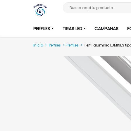
Busca aquí tu producto
PERFILES
TIRAS LED
CAMPANAS
F
Inicio
>
Perfiles
>
Perfiles
>
Perfil aluminio LUMINES t