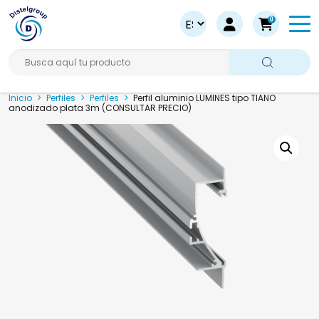
0
Busca aquí tu producto
Inicio
>
Perfiles
>
Perfiles
>
Perfil aluminio LUMINES tipo TIANO
anodizado plata 3m (CONSULTAR PRECIO)