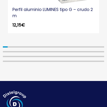
Perfil aluminio LUMINES tipo G – crudo 2
m
12,15
€