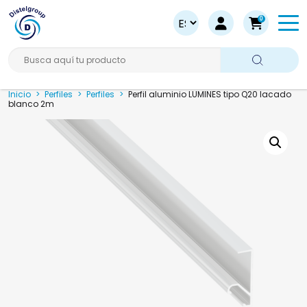
0
Busca aquí tu producto
Inicio
>
Perfiles
>
Perfiles
>
Perfil aluminio LUMINES tipo Q20 lacado
blanco 2m