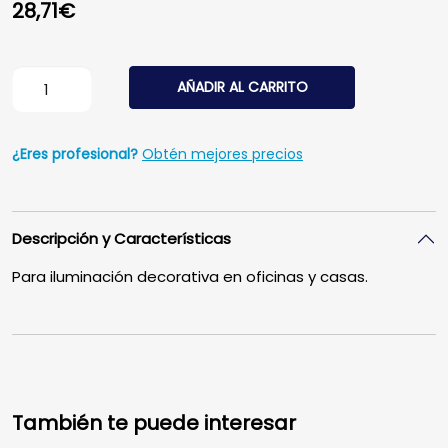
28,71
€
Perfil aluminio LUMINES tipo Q20 lacado blanco 2m cant
AÑADIR AL CARRITO
¿Eres profesional?
Obtén mejores precios
Descripción y Características
Para iluminación decorativa en oficinas y casas.
También te puede interesar