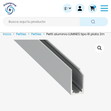
0
Busca aquí tu producto
Inicio
>
Perfiles
>
Perfiles
>
Perfil aluminio LUMINES tipo I6 plata 2m