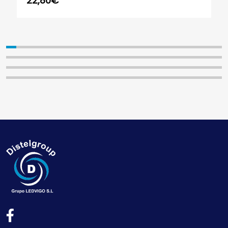
22,80
€