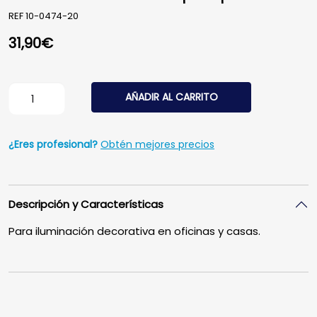
REF
10-0474-20
31,90
€
Perfil aluminio LUMINES tipo I6 plata 2m cantidad
AÑADIR AL CARRITO
¿Eres profesional?
Obtén mejores precios
Descripción y Características
Para iluminación decorativa en oficinas y casas.