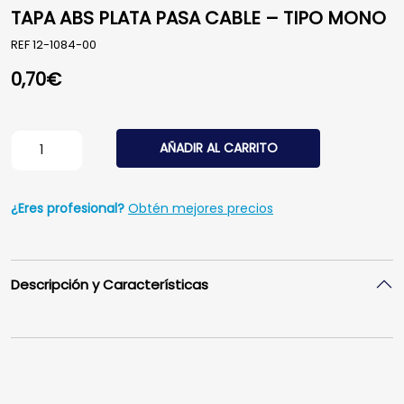
TAPA ABS PLATA PASA CABLE – TIPO MONO
REF
12-1084-00
0,70
€
TAPA ABS PLATA PASA CABLE - TIPO MONO cantidad
AÑADIR AL CARRITO
¿Eres profesional?
Obtén mejores precios
Descripción y Características