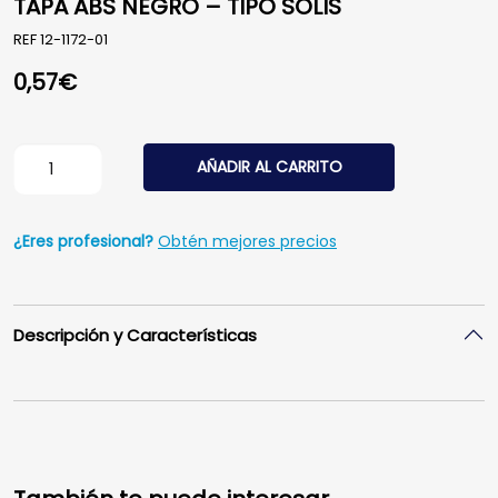
TAPA ABS NEGRO – TIPO SOLIS
REF
12-1172-01
0,57
€
TAPA ABS NEGRO - TIPO SOLIS cantidad
AÑADIR AL CARRITO
¿Eres profesional?
Obtén mejores precios
Descripción y Características