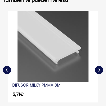
También te puede interesar
DIFUSOR MILKY PMMA 3M
5,71
€