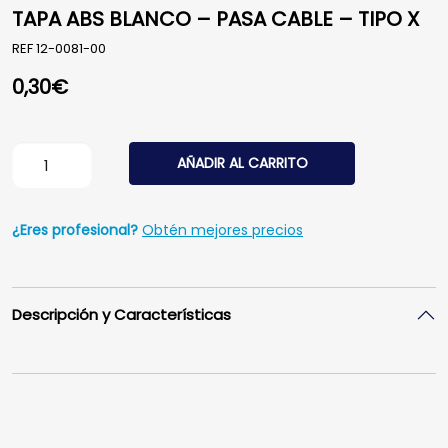
TAPA ABS BLANCO – PASA CABLE – TIPO X
REF
12-0081-00
0,30
€
TAPA ABS BLANCO - PASA CABLE - TIPO X cantidad
AÑADIR AL CARRITO
¿Eres profesional?
Obtén mejores precios
Descripción y Características