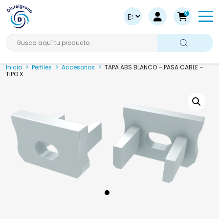
0
Busca aquí tu producto
Inicio
>
Perfiles
>
Accesorios
>
TAPA ABS BLANCO – PASA CABLE –
TIPO X