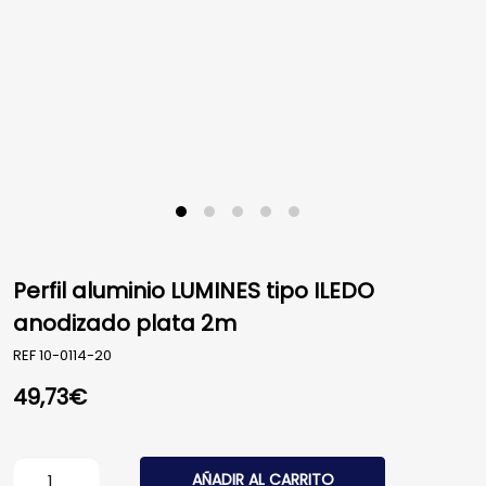
Perfil aluminio LUMINES tipo ILEDO
anodizado plata 2m
REF
10-0114-20
49,73
€
Perfil aluminio LUMINES tipo ILEDO anodizado plata 2m 
AÑADIR AL CARRITO