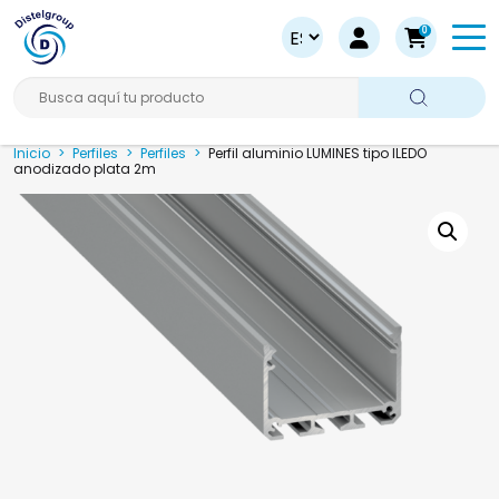
0
Busca aquí tu producto
Inicio
>
Perfiles
>
Perfiles
>
Perfil aluminio LUMINES tipo ILEDO
anodizado plata 2m