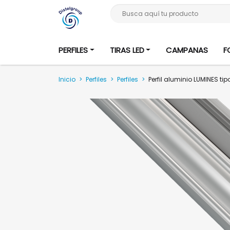
Busca aquí tu producto
PERFILES
TIRAS LED
CAMPANAS
F
Inicio
>
Perfiles
>
Perfiles
>
Perfil aluminio LUMINES 