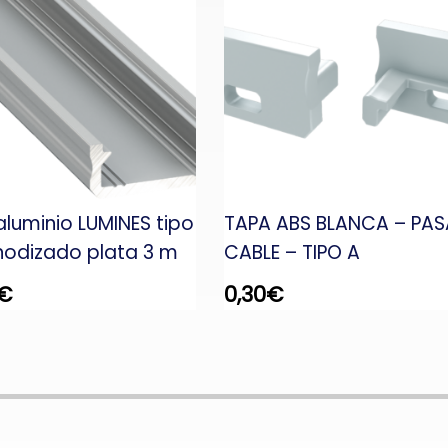
 aluminio LUMINES tipo
TAPA ABS BLANCA – PAS
nodizado plata 3 m
CABLE – TIPO A
€
0,30
€