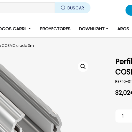
BUSCAR
OCOS CARRIL
PROYECTORES
DOWNLIGHT
AROS
tipo COSMO crudo 3m
Perf
COS
REF
10-0
32,02
Perfil