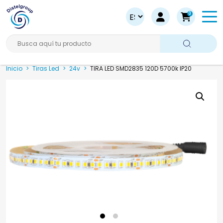
0
Busca aquí tu producto
Inicio
>
Tiras Led
>
24v
>
TIRA LED SMD2835 120D 5700k IP20