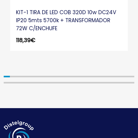
KIT-1 TIRA DE LED COB 320D 10w DC24V
IP20 5mts 5700k + TRANSFORMADOR
72W C/ENCHUFE
118,39
€