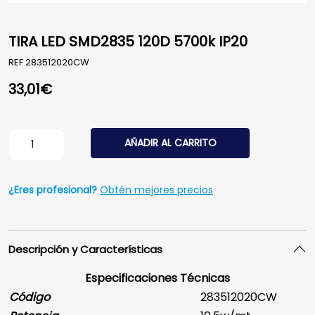
TIRA LED SMD2835 120D 5700k IP20
REF
283512020CW
33,01
€
TIRA LED SMD2835 120D 5700k IP20 cantidad
AÑADIR AL CARRITO
¿Eres profesional?
Obtén mejores precios
Descripción y Características
Especificaciones Técnicas
Código
283512020CW