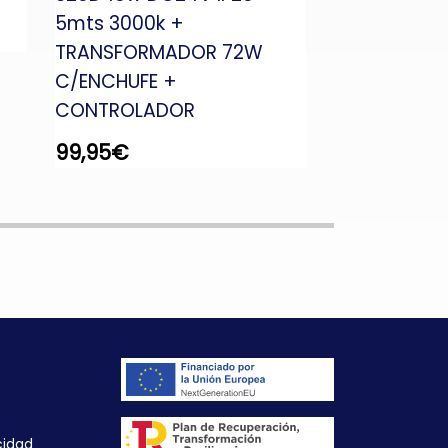
5mts 3000k +
TRANSFORMADOR 72W
C/ENCHUFE +
CONTROLADOR
99,95
€
cidad