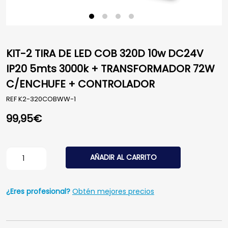
KIT-2 TIRA DE LED COB 320D 10w DC24V
IP20 5mts 3000k + TRANSFORMADOR 72W
C/ENCHUFE + CONTROLADOR
REF
K2-320COBWW-1
99,95
€
KIT-2 TIRA DE LED COB 320D 10w DC24V IP20 5mts 
AÑADIR AL CARRITO
¿Eres profesional?
Obtén mejores precios