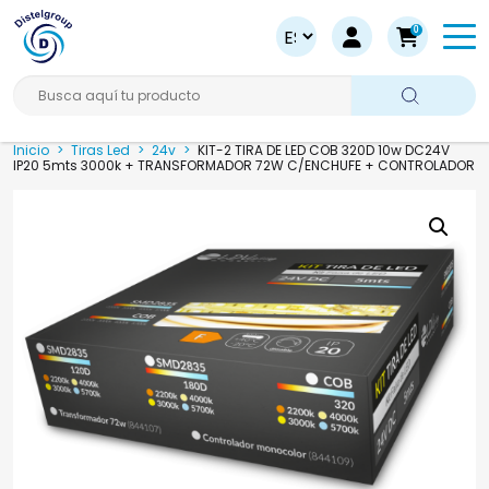
0
Busca aquí tu producto
Inicio
>
Tiras Led
>
24v
>
KIT-2 TIRA DE LED COB 320D 10w DC24V
IP20 5mts 3000k + TRANSFORMADOR 72W C/ENCHUFE + CONTROLADOR