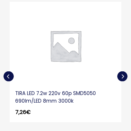
TIRA LED 7.2w 220v 60p SMD5050
690lm/LED 8mm 3000k
7,26
€