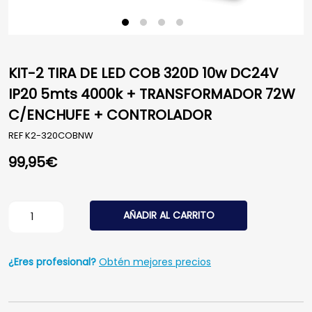
KIT-2 TIRA DE LED COB 320D 10w DC24V
IP20 5mts 4000k + TRANSFORMADOR 72W
C/ENCHUFE + CONTROLADOR
REF
K2-320COBNW
99,95
€
KIT-2 TIRA DE LED COB 320D 10w DC24V IP20 5mts 
AÑADIR AL CARRITO
¿Eres profesional?
Obtén mejores precios