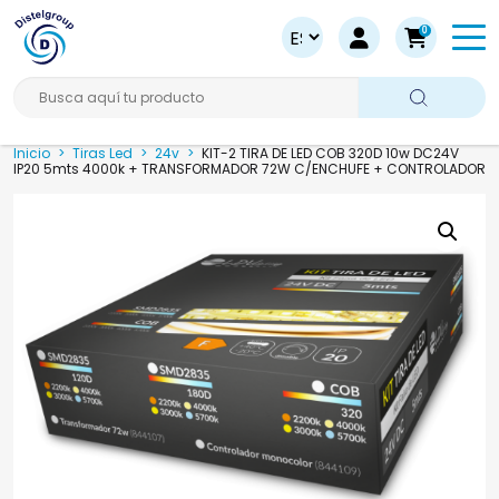
0
Busca aquí tu producto
Inicio
>
Tiras Led
>
24v
>
KIT-2 TIRA DE LED COB 320D 10w DC24V
IP20 5mts 4000k + TRANSFORMADOR 72W C/ENCHUFE + CONTROLADOR