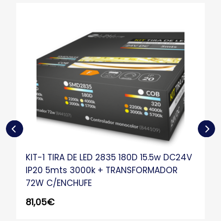
KIT-1 TIRA DE LED 2835 180D 15.5w DC24V
IP20 5mts 3000k + TRANSFORMADOR
72W C/ENCHUFE
81,05
€