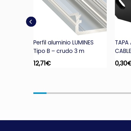
MINES tipo
Perfil aluminio LUMINES
TAPA 
Tipo B – crudo 3 m
CABLE
12,71
€
0,30