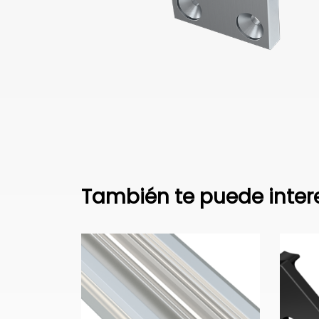
También te puede inter