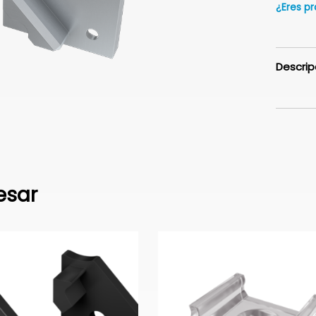
¿Eres pr
Descrip
esar