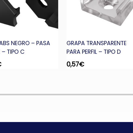
ABS NEGRO – PASA
GRAPA TRANSPARENTE
 – TIPO C
PARA PERFIL – TIPO D
€
0,57
€