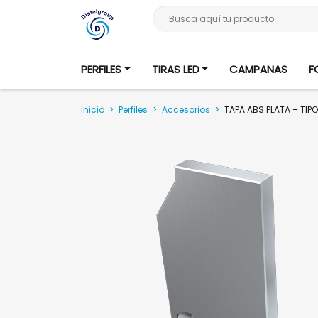
Busca aquí tu producto
PERFILES
TIRAS LED
CAMPANAS
F
Inicio
>
Perfiles
>
Accesorios
>
TAPA ABS PLATA – TIPO