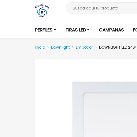
Busca aquí tu producto
PERFILES
TIRAS LED
CAMPANAS
F
Inicio
>
Downlight
>
Empotrar
>
DOWNLIGHT LED 24w