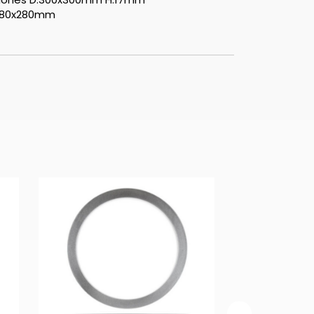
280x280mm