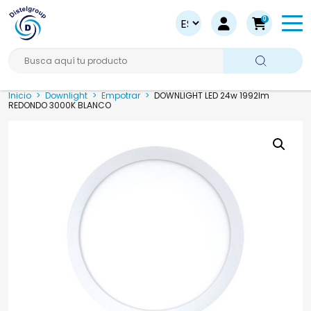
0
Busca aquí tu producto
Inicio
>
Downlight
>
Empotrar
>
DOWNLIGHT LED 24w 1992lm
REDONDO 3000K BLANCO