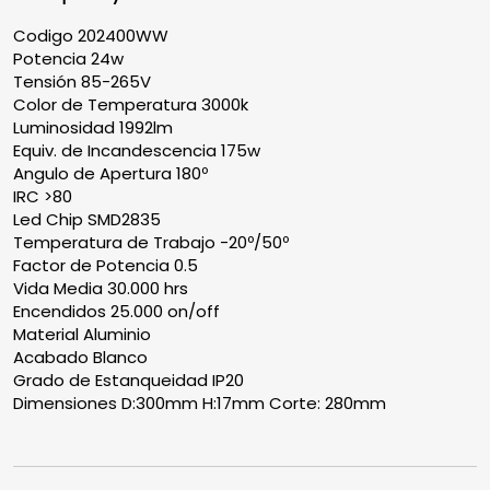
Codigo 202400WW
Potencia 24w
Tensión 85-265V
Color de Temperatura 3000k
Luminosidad 1992lm
Equiv. de Incandescencia 175w
Angulo de Apertura 180º
IRC >80
Led Chip SMD2835
Temperatura de Trabajo -20º/50º
Factor de Potencia 0.5
Vida Media 30.000 hrs
Encendidos 25.000 on/off
Material Aluminio
Acabado Blanco
Grado de Estanqueidad IP20
Dimensiones D:300mm H:17mm Corte: 280mm