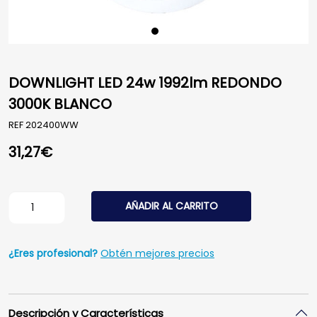
DOWNLIGHT LED 24w 1992lm REDONDO
3000K BLANCO
REF
202400WW
31,27
€
DOWNLIGHT LED 24w 1992lm REDONDO 3000K BLANCO c
AÑADIR AL CARRITO
¿Eres profesional?
Obtén mejores precios
Descripción y Características