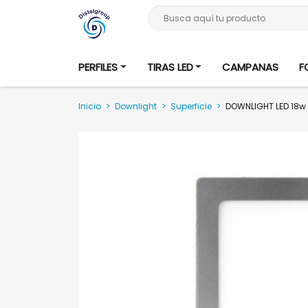
Busca aquí tu producto
PERFILES
TIRAS LED
CAMPANAS
F
Inicio
>
Downlight
>
Superficie
>
DOWNLIGHT LED 18w