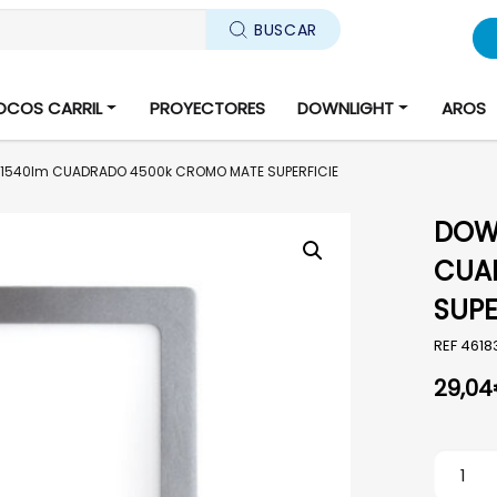
BUSCAR
OCOS CARRIL
PROYECTORES
DOWNLIGHT
AROS
 1540lm CUADRADO 4500k CROMO MATE SUPERFICIE
DOWN
CUA
SUPE
REF
461
29,04
DOWNLI