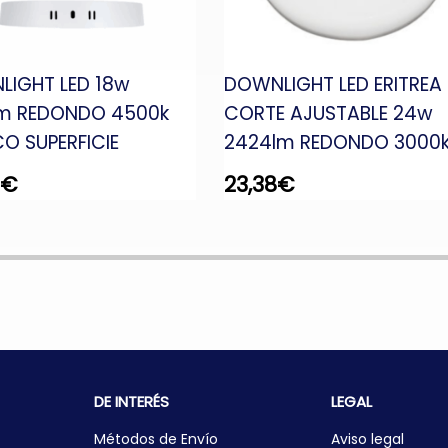
IGHT LED 18w
DOWNLIGHT LED ERITREA
lm REDONDO 4500k
CORTE AJUSTABLE 24w
O SUPERFICIE
2424lm REDONDO 3000
€
23,38
€
DE INTERÉS
LEGAL
Métodos de Envío
Aviso legal