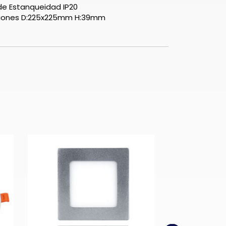
e Estanqueidad IP20
iones D:225x225mm H:39mm