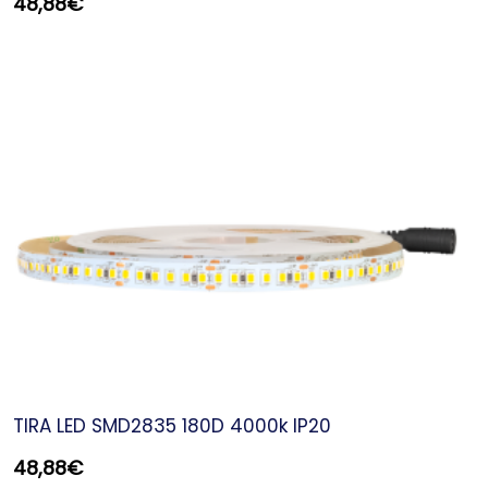
48,88
€
TIRA LED SMD2835 180D 4000k IP20
48,88
€