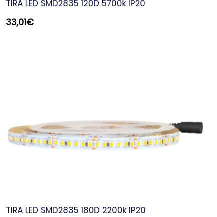
TIRA LED SMD2835 120D 5700k IP20
33,01
€
TIRA LED SMD2835 180D 2200k IP20