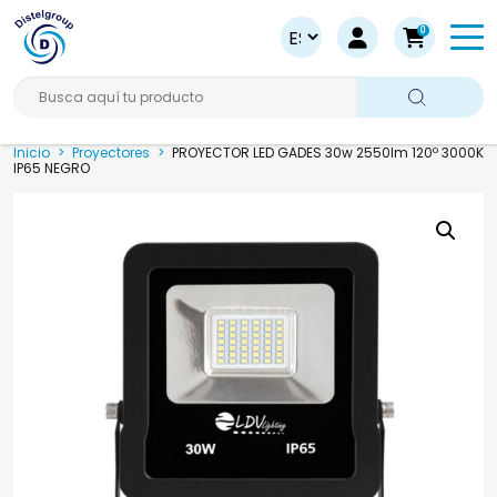
0
Busca aquí tu producto
Inicio
>
Proyectores
>
PROYECTOR LED GADES 30w 2550lm 120º 3000K
IP65 NEGRO