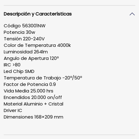
Descripción y Características
Código 563001NW
Potencia 30w
Tensión 220-240V
Color de Temperatura 4000k
Luminosidad 264lm
Angulo de Apertura 120º
IRC >80
Led Chip SMD
Temperatura de Trabajo -20º/50º
Factor de Potencia 0.9
Vida Media 25.000 hrs
Encendidos 20.000 on/off
Material Aluminio + Cristal
Driver IC
Dimensiones 168×209 mm