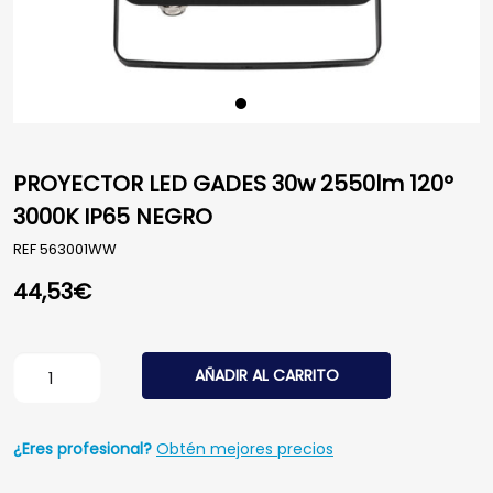
PROYECTOR LED GADES 30w 2550lm 120º
3000K IP65 NEGRO
REF
563001WW
44,53
€
PROYECTOR LED GADES 30w 2550lm 120º 3000K IP65 N
AÑADIR AL CARRITO
¿Eres profesional?
Obtén mejores precios