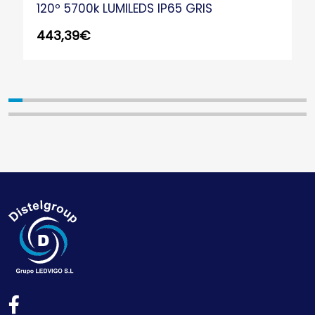
120º 5700k LUMILEDS IP65 GRIS
443,39
€