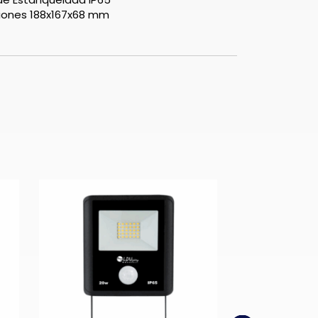
iones 188x167x68 mm