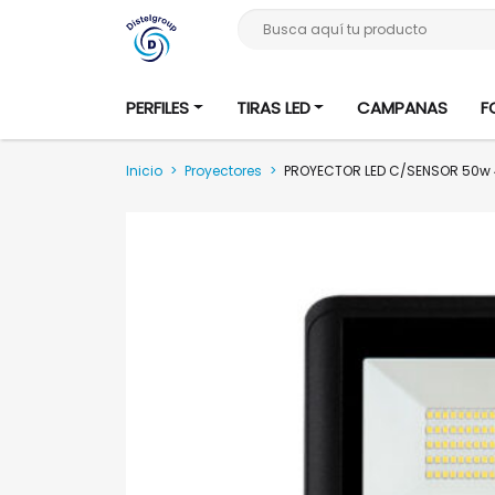
Busca aquí tu producto
PERFILES
TIRAS LED
CAMPANAS
F
Inicio
>
Proyectores
>
PROYECTOR LED C/SENSOR 50w 