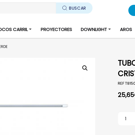
BUSCAR
OCOS CARRIL
PROYECTORES
DOWNLIGHT
AROS
ERDE
TUBO
CRIS
REF
T815
25,65
TUBO T