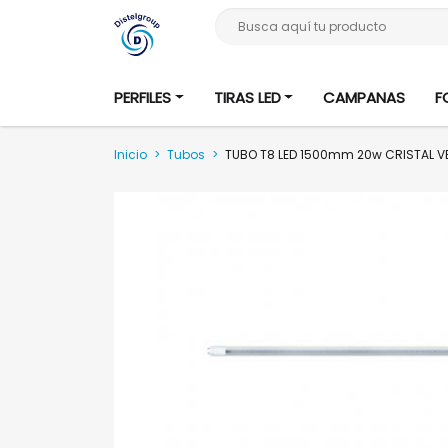
Busca aquí tu producto
PERFILES
TIRAS LED
CAMPANAS
F
Inicio
>
Tubos
>
TUBO T8 LED 1500mm 20w CRISTAL V