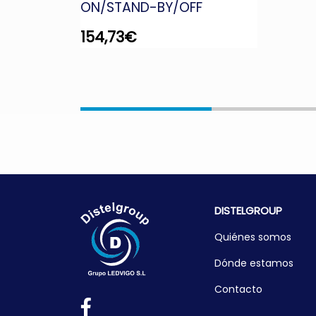
ON/STAND-BY/OFF
154,73
€
DISTELGROUP
Quiénes somos
Dónde estamos
Contacto