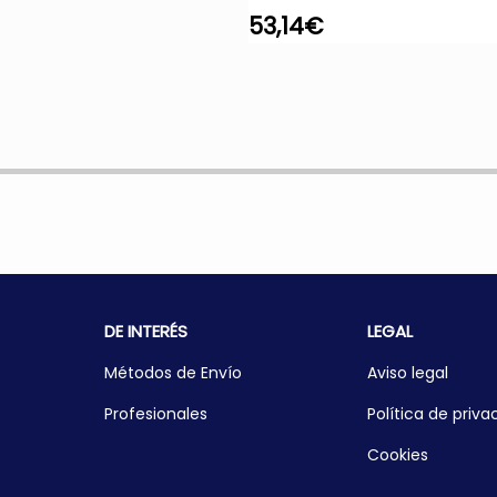
53,14
€
DE INTERÉS
LEGAL
Métodos de Envío
Aviso legal
Profesionales
Política de priva
Cookies