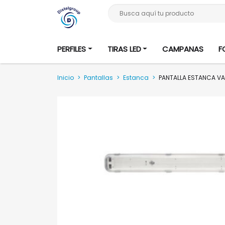
Busca aquí tu producto
PERFILES
TIRAS LED
CAMPANAS
F
Inicio
>
Pantallas
>
Estanca
>
PANTALLA ESTANCA VA