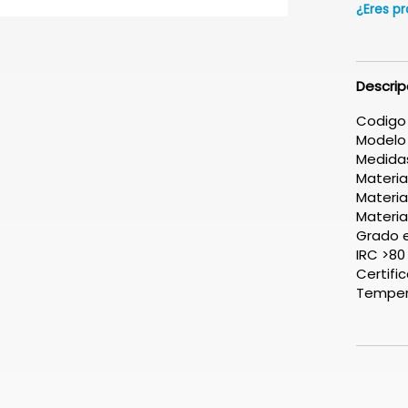
¿Eres pr
Descrip
Codigo
Modelo
Medida
Materia
Materia
Materia
Grado 
IRC >80
Certifi
Tempera