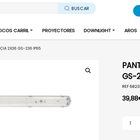
BUSCAR
OCOS CARRIL
PROYECTORES
DOWNLIGHT
AROS
CIA 2X36 GS-236 IP65
PANT
GS-2
REF
6823
39,88
PANTAL