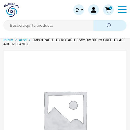
0
Busca aquí tu producto
Inicio
>
Aros
>
EMPOTRABLE LED ROTABLE 355º 9w 810lm CREE LED 40º
4000k BLANCO