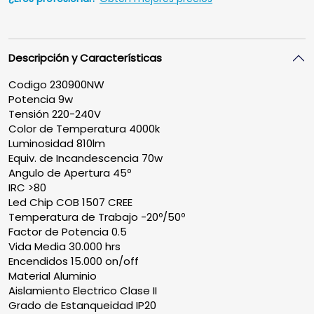
Descripción y Características
Codigo 230900NW
Potencia 9w
Tensión 220-240V
Color de Temperatura 4000k
Luminosidad 810lm
Equiv. de Incandescencia 70w
Angulo de Apertura 45º
IRC >80
Led Chip COB 1507 CREE
Temperatura de Trabajo -20º/50º
Factor de Potencia 0.5
Vida Media 30.000 hrs
Encendidos 15.000 on/off
Material Aluminio
Aislamiento Electrico Clase II
Grado de Estanqueidad IP20