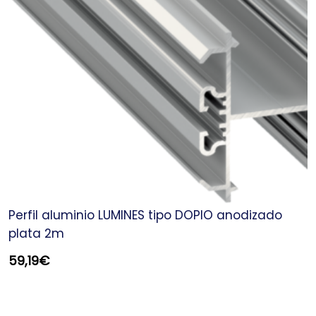
Perfil aluminio LUMINES tipo DOPIO anodizado
plata 2m
59,19
€