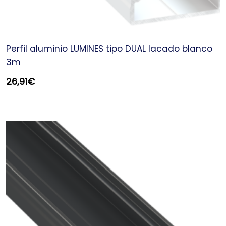
Perfil aluminio LUMINES tipo DUAL lacado blanco
3m
26,91
€