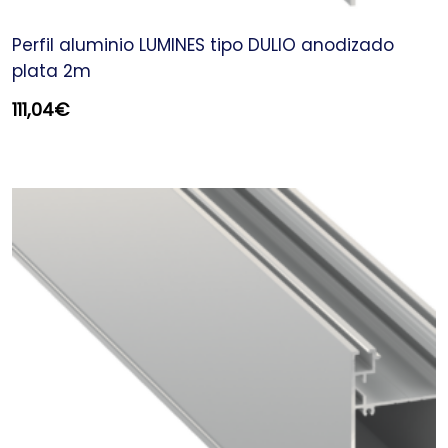
Perfil aluminio LUMINES tipo DULIO anodizado
plata 2m
111,04
€