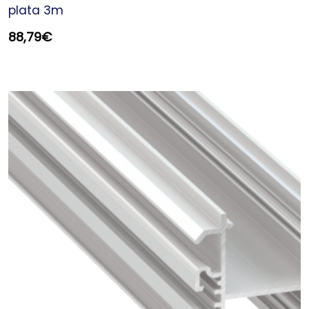
plata 3m
88,79
€