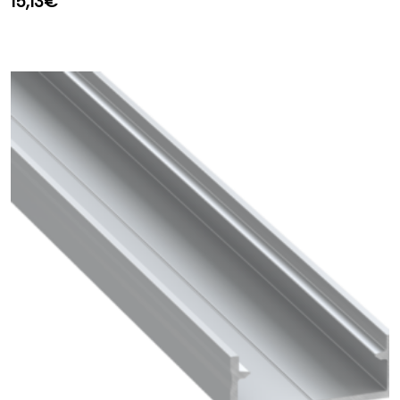
15,13
€