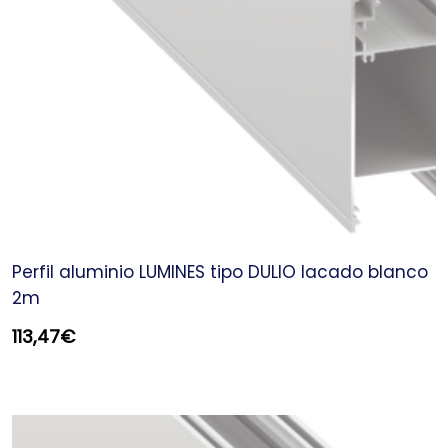
Perfil aluminio LUMINES tipo DULIO lacado blanco
2m
113,47
€